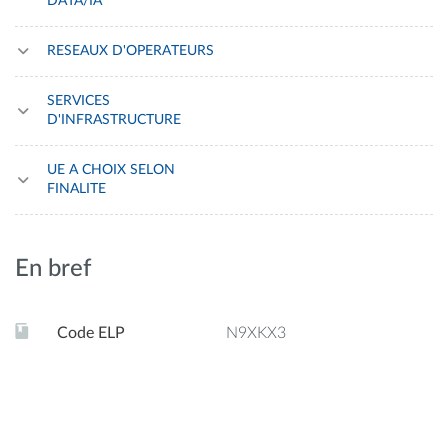
DATA/IA
RESEAUX D'OPERATEURS
SERVICES
D'INFRASTRUCTURE
UE A CHOIX SELON
FINALITE
En bref
Code ELP
N9XKX3