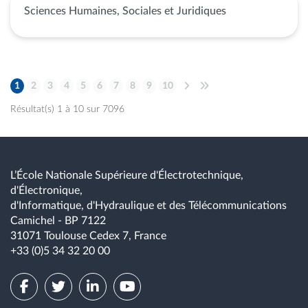
Sciences Humaines, Sociales et Juridiques
1
2
3
4
5
6
7
8
9
10
Résultat(s) 1 à 10 sur 7096
L’École Nationale Supérieure d'Électrotechnique,
d'Électronique,
d'Informatique, d'Hydraulique et des Télécommunications
Camichel - BP 7122
31071 Toulouse Cedex 7, France
+33 (0)5 34 32 20 00