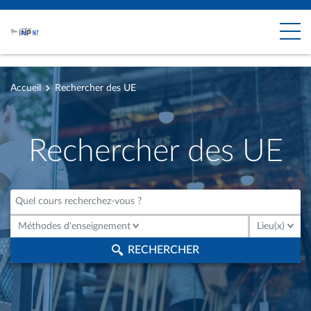
Accueil
Rechercher des UE
Rechercher des UE
Méthodes d'enseignement
Lieu(x)
Méthodes d'enseignement
Lieu(x)
RECHERCHER