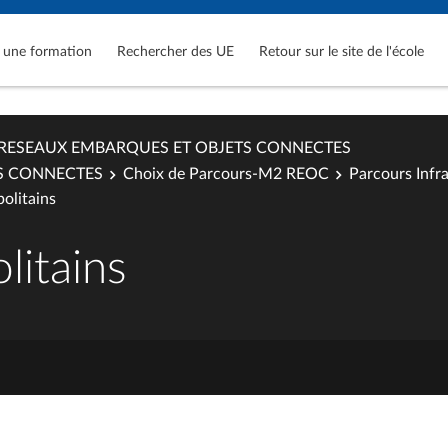
 une formation
Rechercher des UE
Retour sur le site de l'école
RESEAUX EMBARQUES ET OBJETS CONNECTES
S CONNECTES
Choix de Parcours-M2 REOC
Parcours Infr
olitains
litains