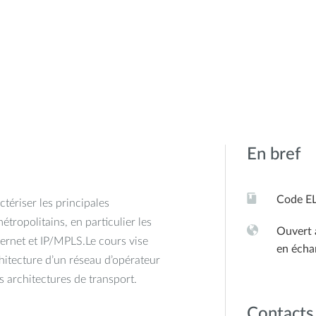
En bref
Code E
ctériser les principales
tropolitains, en particulier les
Ouvert 
ernet et IP/MPLS.Le cours vise
en écha
hitecture d’un réseau d’opérateur
es architectures de transport.
Contacts