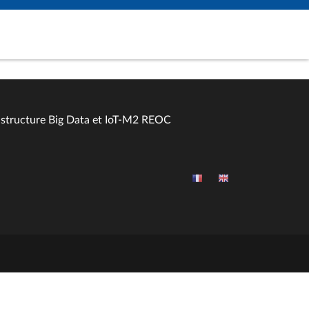
astructure Big Data et IoT-M2 REOC