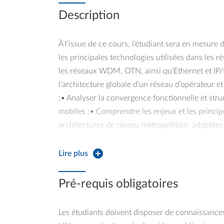
Description
À l’issue de ce cours, l’étudiant sera en mesure
les principales technologies utilisées dans les
les réseaux WDM, OTN, ainsi qu’Ethernet et I
l’architecture globale d’un réseau d’opérateur e
;• Analyser la convergence fonctionnelle et struc
mobiles ;• Comprendre les enjeux et les princi
architectures de réseau métropolitain, adaptées 
en matière de capacité, de latence et de flexibili
Lire plus
Pré-requis obligatoires
Les étudiants doivent disposer de connaissance