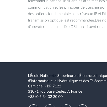
télécommunications, incluant les architectures 
communication et les principes de transmissi
des notions fondamentales des réseaux IP et Eth
transmission optique, est recommandée.Des noti
d’opérateurs et le modèle OSI constituent un at
L’École Nationale Supérieure d'Électrotechnique
d'Informatique, d'Hydraulique et des Télécomm
Camichel - BP 7122
31071 Toulouse Cedex 7, France
+33 (0)5 34 32 20 00