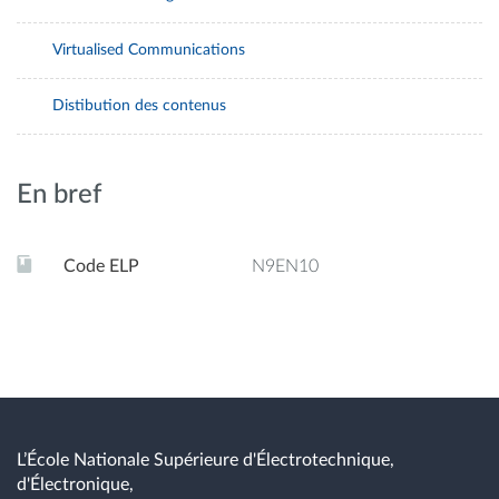
Virtualised Communications
Distibution des contenus
En bref
Code ELP
N9EN10
L’École Nationale Supérieure d'Électrotechnique,
d'Électronique,