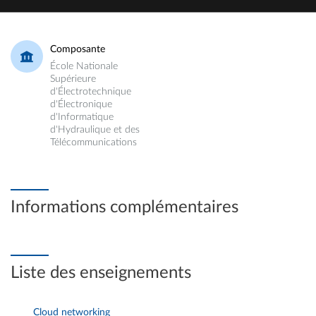
Composante
École Nationale
Supérieure
d'Électrotechnique
d'Électronique
d'Informatique
d'Hydraulique et des
Télécommunications
Informations complémentaires
Liste des enseignements
Cloud networking