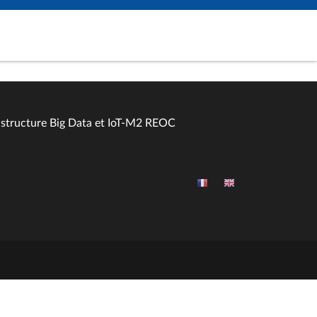
astructure Big Data et IoT-M2 REOC