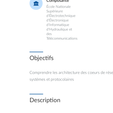
Composante
École Nationale
Supérieure
d'Électrotechnique
d'Électronique
d'Informatique
d'Hydraulique et
des
Télécommunications
Objectifs
Comprendre les architecture des coeurs de résea
systèmes et protocolaires
Description