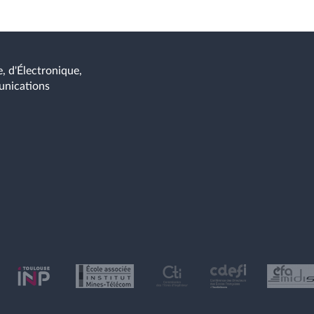
, d'Électronique,
unications