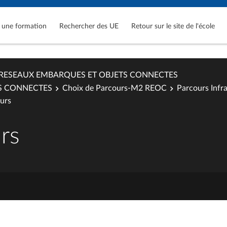
 une formation
Rechercher des UE
Retour sur le site de l'école
RESEAUX EMBARQUES ET OBJETS CONNECTES
S CONNECTES
Choix de Parcours-M2 REOC
Parcours Infr
urs
rs