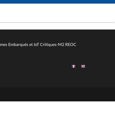
èmes Embarqués et IoT Critiques-M2 REOC