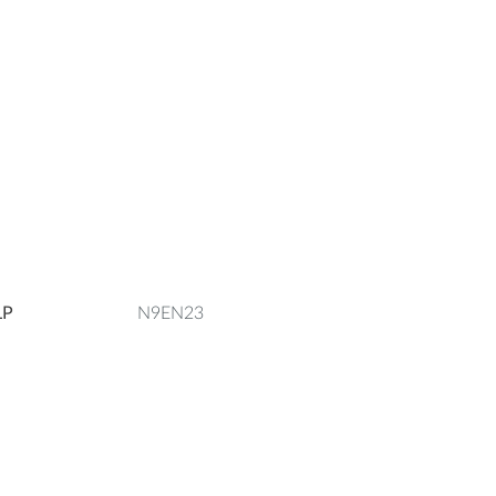
LP
N9EN23