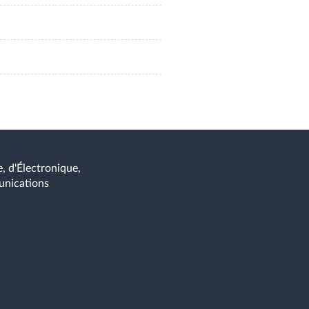
, d'Électronique,
unications