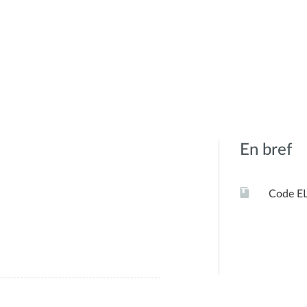
En bref
Code E