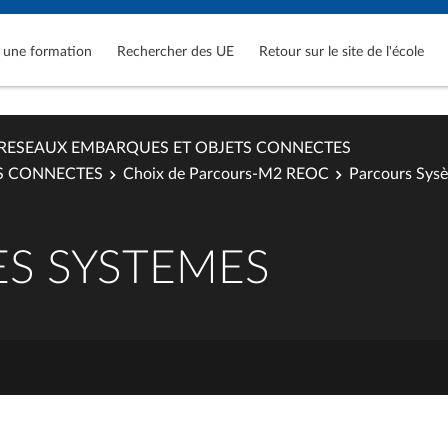
 une formation
Rechercher des UE
Retour sur le site de l'école
RESEAUX EMBARQUES ET OBJETS CONNECTES
S CONNECTES
Choix de Parcours-M2 REOC
Parcours Sys
ES SYSTEMES