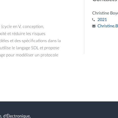
Christine Boy
2021
Christine.
 (cycle en V, conception,
ité et réduire les risques
èles et des spécifications dans la
 utilise le langage SDL et propose
gage pour modéliser un protocole
, d'Électronique,