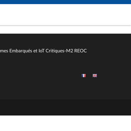
èmes Embarqués et IoT Critiques-M2 REOC