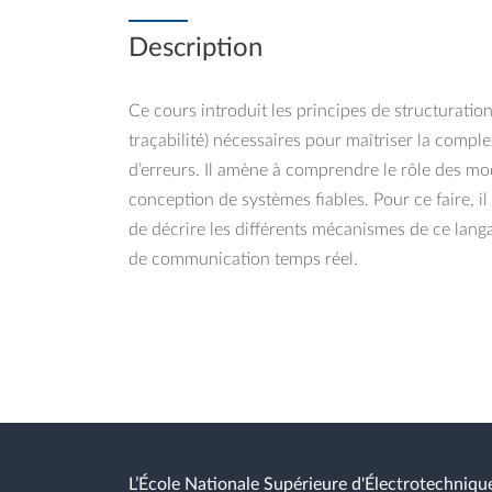
Description
Ce cours introduit les principes de structuration
traçabilité) nécessaires pour maîtriser la complex
d’erreurs. Il amène à comprendre le rôle des mod
conception de systèmes fiables. Pour ce faire, il
de décrire les différents mécanismes de ce lan
de communication temps réel.
L’École Nationale Supérieure d'Électrotechnique