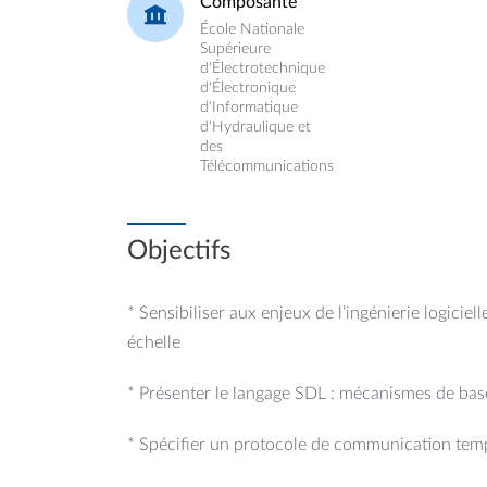
Composante
École Nationale
Supérieure
d'Électrotechnique
d'Électronique
d'Informatique
d'Hydraulique et
des
Télécommunications
Objectifs
* Sensibiliser aux enjeux de l’ingénierie logicie
échelle
* Présenter le langage SDL : mécanismes de base
* Spécifier un protocole de communication temp