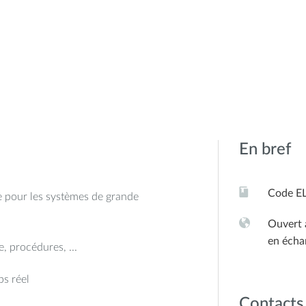
En bref
Code E
lle pour les systèmes de grande
Ouvert 
en écha
, procédures, ...
s réel
Contacts