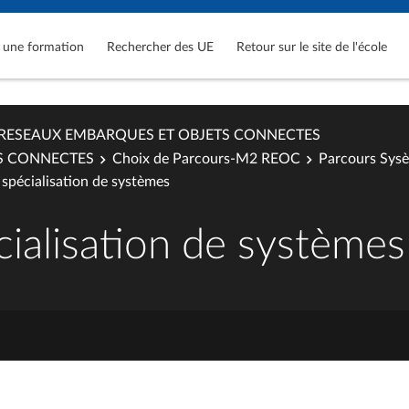
 une formation
Rechercher des UE
Retour sur le site de l'école
RESEAUX EMBARQUES ET OBJETS CONNECTES
S CONNECTES
Choix de Parcours-M2 REOC
Parcours Sys
spécialisation de systèmes
ialisation de systèmes