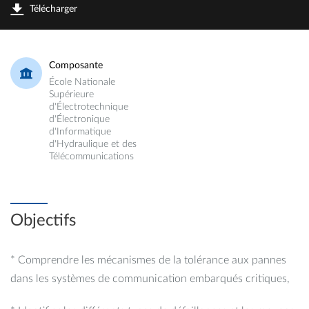
Télécharger
Composante
École Nationale
Supérieure
d'Électrotechnique
d'Électronique
d'Informatique
d'Hydraulique et des
Télécommunications
Objectifs
* Comprendre les mécanismes de la tolérance aux pannes
dans les systèmes de communication embarqués critiques,