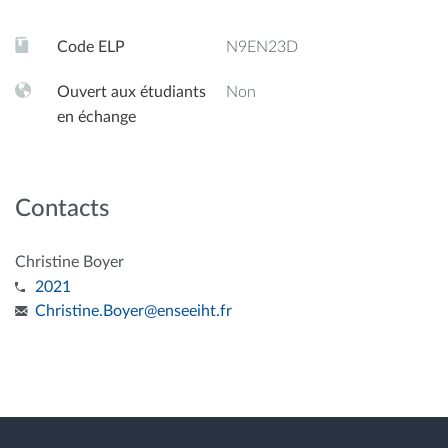
Code ELP
N9EN23D
Ouvert aux étudiants
Non
en échange
Contacts
Christine Boyer
2021
Christine.Boyer
@
enseeiht.fr