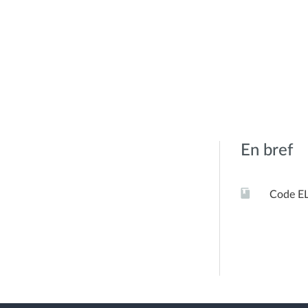
En bref
Code E