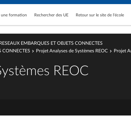
 une formation
Rechercher des UE
Retour sur le site de l'école
RESEAUX EMBARQUES ET OBJETS CONNECTES
S CONNECTES
Projet Analyses de Systèmes REOC
Projet 
 Systèmes REOC