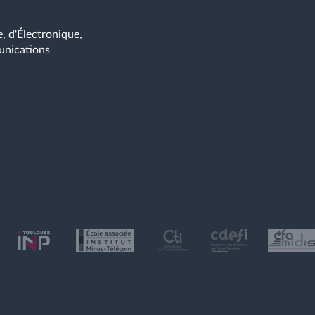
, d'Électronique,
unications