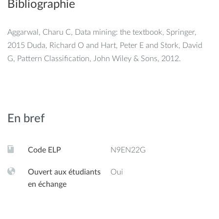
Bibliographie
Aggarwal, Charu C, Data mining: the textbook, Springer,
2015 Duda, Richard O and Hart, Peter E and Stork, David
G, Pattern Classification, John Wiley & Sons, 2012.
En bref
Code ELP
N9EN22G
Ouvert aux étudiants
Oui
en échange