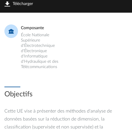
Télécharger
Composante
École Nationale
Supérieure
d'Électrotechnique
d'Électronique
d'Informatique
d'Hydraulique et des
Télécommunications
Objectifs
Cette UE vise à présenter des méthodes d'analyse de
données basées sur la réduction de dimension, la
classification (supervisée et non supervisée) et la