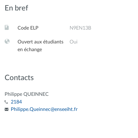
En bref
Code ELP
N9EN13B
Ouvert aux étudiants
Oui
en échange
Contacts
Philippe QUEINNEC
2184
Philippe.Queinnec
@
enseeiht.fr