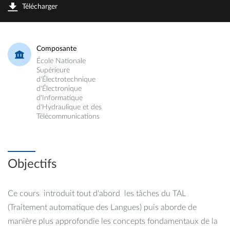
Télécharger
Composante
École Nationale
Supérieure
d'Électrotechnique
d'Électronique
d'Informatique
d'Hydraulique et des
Télécommunications
Objectifs
Ce cours introduit tout d'abord les tâches du TAL
(Traitement automatique des Langues) puis aborde de
manière plus approfondie les concepts fondamentaux de la