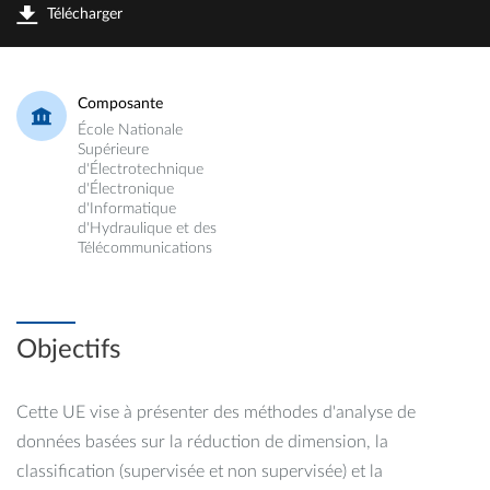
Télécharger
Composante
École Nationale
Supérieure
d'Électrotechnique
d'Électronique
d'Informatique
d'Hydraulique et des
Télécommunications
Objectifs
Cette UE vise à présenter des méthodes d'analyse de
données basées sur la réduction de dimension, la
classification (supervisée et non supervisée) et la