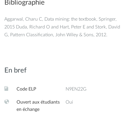
Bibliographie
Aggarwal, Charu C, Data mining: the textbook, Springer,
2015 Duda, Richard O and Hart, Peter E and Stork, David
G, Pattern Classification, John Wiley & Sons, 2012.
En bref
Code ELP
N9EN22G
Ouvert aux étudiants
Oui
en échange