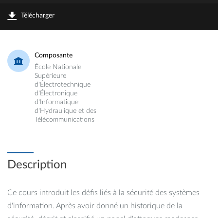
Télécharger
Composante
École Nationale
Supérieure
d'Électrotechnique
d'Électronique
d'Informatique
d'Hydraulique et des
Télécommunications
Description
Ce cours introduit les défis liés à la sécurité des systèmes
d'information. Après avoir donné un historique de la