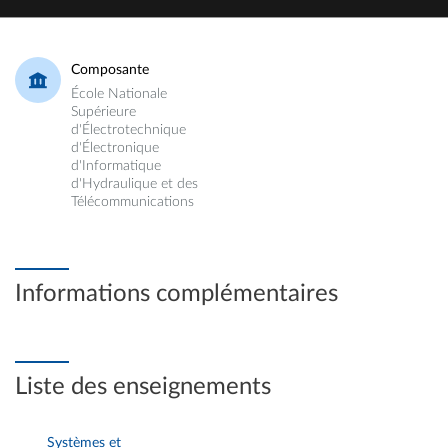
Composante
École Nationale
Supérieure
d'Électrotechnique
d'Électronique
d'Informatique
d'Hydraulique et des
Télécommunications
Informations complémentaires
Liste des enseignements
Systèmes et