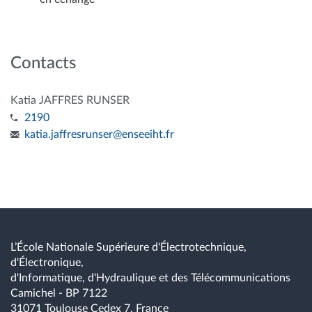
Contacts
Katia JAFFRES RUNSER
2190
katia.jaffresrunser
@
enseeiht.fr
L’École Nationale Supérieure d'Électrotechnique,
d'Électronique,
d'Informatique, d'Hydraulique et des Télécommunications
Camichel - BP 7122
31071 Toulouse Cedex 7, France