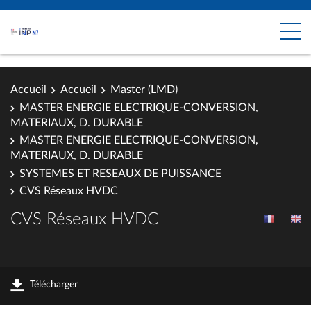
Accueil
Accueil
Master (LMD)
MASTER ENERGIE ELECTRIQUE-CONVERSION,
MATERIAUX, D. DURABLE
MASTER ENERGIE ELECTRIQUE-CONVERSION,
MATERIAUX, D. DURABLE
SYSTEMES ET RESEAUX DE PUISSANCE
CVS Réseaux HVDC
CVS Réseaux HVDC
Télécharger