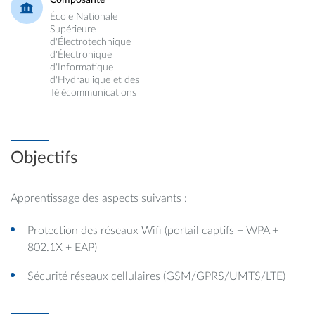
Composante
École Nationale
Supérieure
d'Électrotechnique
d'Électronique
d'Informatique
d'Hydraulique et des
Télécommunications
Objectifs
Apprentissage des aspects suivants :
Protection des réseaux Wifi (portail captifs + WPA +
802.1X + EAP)
Sécurité réseaux cellulaires (GSM/GPRS/UMTS/LTE)