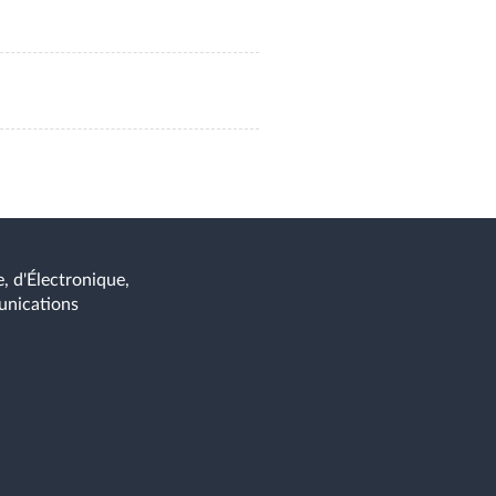
, d'Électronique,
unications