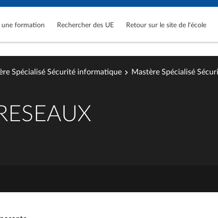
 une formation
Rechercher des UE
Retour sur le site de l'école
re Spécialisé Sécurité informatique
Mastère Spécialisé Sécur
 RESEAUX