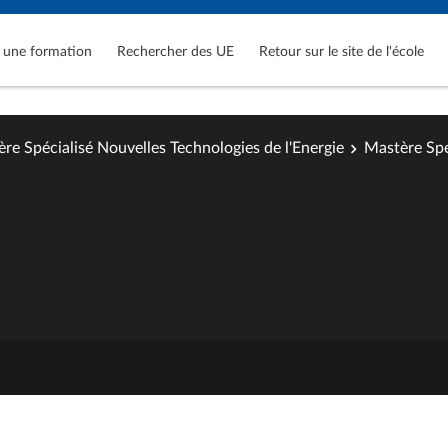
 une formation
Rechercher des UE
Retour sur le site de l'école
re Spécialisé Nouvelles Technologies de l'Energie
Mastère Spé