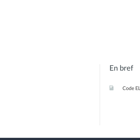
En bref
Code E