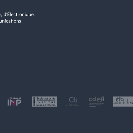
, d'Électronique,
unications