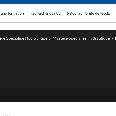
 une formation
Rechercher des UE
Retour sur le site de l'école
re Spécialisé Hydraulique
Mastère Spécialisé Hydraulique