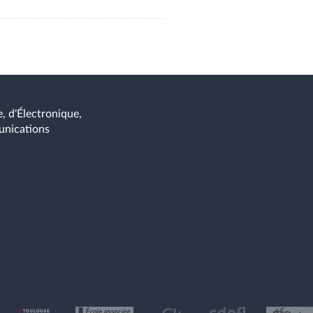
, d'Électronique,
unications