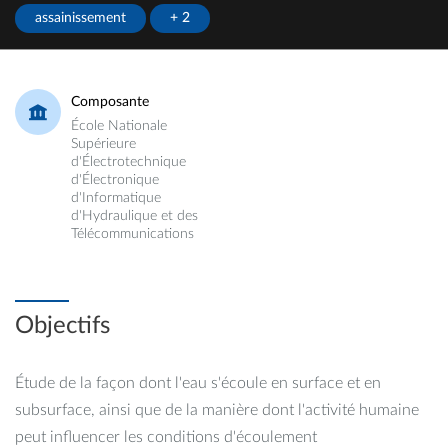
assainissement
+ 2
Composante
École Nationale
Supérieure
d'Électrotechnique
d'Électronique
d'Informatique
d'Hydraulique et des
Télécommunications
Objectifs
Étude de la façon dont l'eau s'écoule en surface et en
subsurface, ainsi que de la manière dont l'activité humaine
peut influencer les conditions d'écoulement