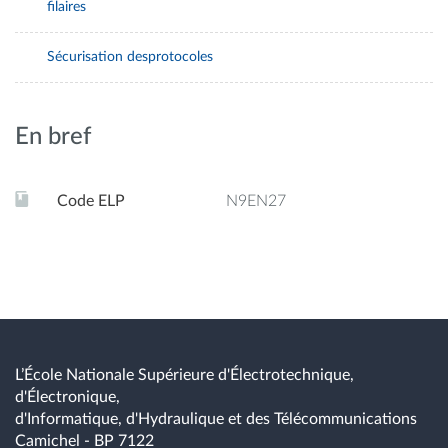
filaires
Sécurisation desprotocoles
En bref
Code ELP
N9EN27
L’École Nationale Supérieure d'Électrotechnique,
d'Électronique,
d'Informatique, d'Hydraulique et des Télécommunications
Camichel - BP 7122