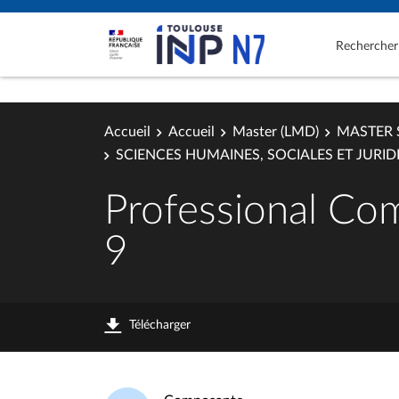
Rechercher
Accueil
Accueil
Master (LMD)
MASTER 
SCIENCES HUMAINES, SOCIALES ET JURIDIQ
Professional Co
9
Télécharger