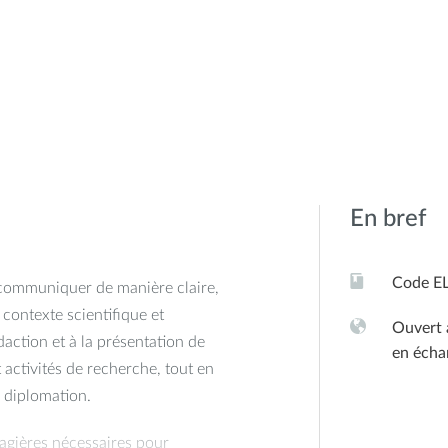
En bref
Code E
 communiquer de manière claire,
 contexte scientifique et
Ouvert 
action et à la présentation de
en écha
t activités de recherche, tout en
a diplomation.
agières nécessaires pour