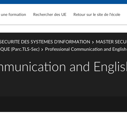
 une formation
Rechercher des UE
Retour sur le site de l'école
SECURITE DES SYSTEMES D'INFORMATION
MASTER SECU
UE (Parc.TLS-Sec)
Professional Communication and English
mmunication and Engli