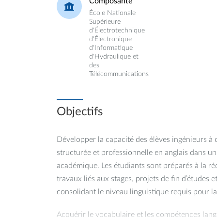
Composante
École Nationale
Supérieure
d'Électrotechnique
d'Électronique
d'Informatique
d'Hydraulique et
des
Télécommunications
Objectifs
Développer la capacité des élèves ingénieurs à
structurée et professionnelle en anglais dans un
académique. Les étudiants sont préparés à la réd
travaux liés aux stages, projets de fin d’études e
consolidant le niveau linguistique requis pour l
Acquérir le vocabulaire et les compétences lang