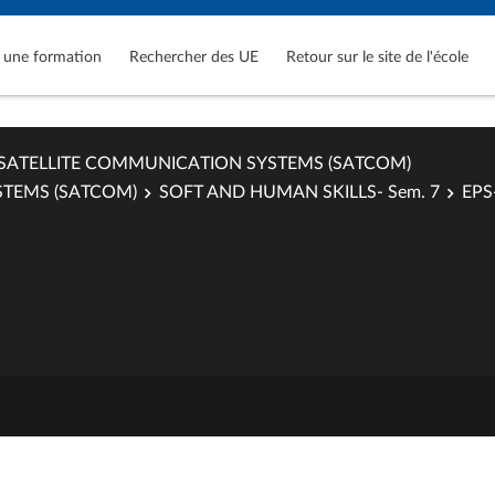
 une formation
Rechercher des UE
Retour sur le site de l'école
SATELLITE COMMUNICATION SYSTEMS (SATCOM)
STEMS (SATCOM)
SOFT AND HUMAN SKILLS- Sem. 7
EPS