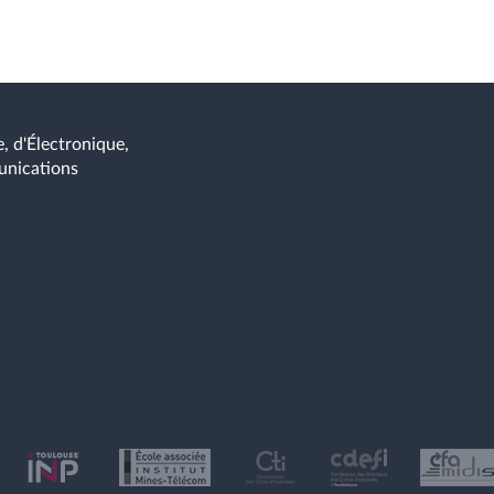
, d'Électronique,
unications