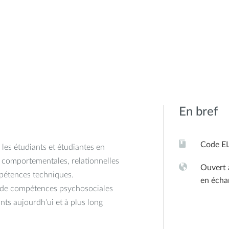
En bref
Code E
 les étudiants et étudiantes en
comportementales, relationnelles
Ouvert 
pétences techniques.
en écha
nt de compétences psychosociales
ants aujourdh’ui et à plus long