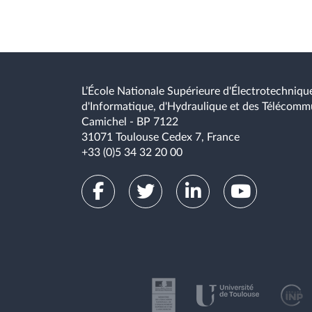
-apprendre en situation expérientielle.
L’École Nationale Supérieure d'Électrotechnique
d'Informatique, d'Hydraulique et des Télécomm
Camichel - BP 7122
31071 Toulouse Cedex 7, France
+33 (0)5 34 32 20 00