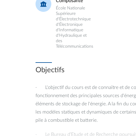
Composante
École Nationale
Supérieure
d'Électrotechnique
d'Électronique
d'Informatique
d'Hydraulique et
des
Télécommunications
Objectifs
· L'objectif du cours est de connaître et de c
fonctionnement des principales sources d'énergi
éléments de stockage de l'énergie. A la fin du co
les modèles statiques et dynamiques de certain
pile à combustible et batterie.
· Le Bureau d’Etude et de Recherche poursuit 