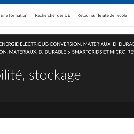
 une formation
Rechercher des UE
Retour sur le site de l'école
ENERGIE ELECTRIQUE-CONVERSION, MATERIAUX, D. DURA
ON, MATERIAUX, D. DURABLE
SMARTGRIDS ET MICRO-R
ilité, stockage