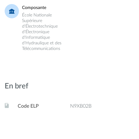
Composante
École Nationale
Supérieure
d'Électrotechnique
d'Électronique
d'Informatique
d'Hydraulique et des
Télécommunications
En bref
Code ELP
N9XB02B