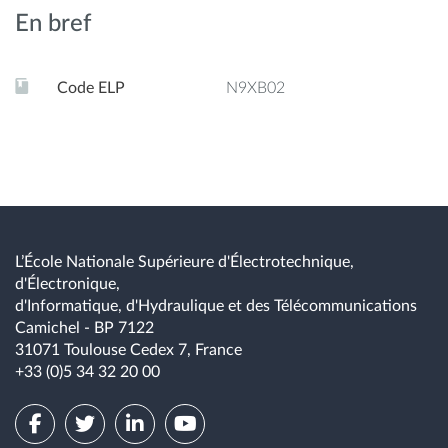
En bref
Code ELP
N9XB02
L’École Nationale Supérieure d'Électrotechnique,
d'Électronique,
d'Informatique, d'Hydraulique et des Télécommunications
Camichel - BP 7122
31071 Toulouse Cedex 7, France
+33 (0)5 34 32 20 00