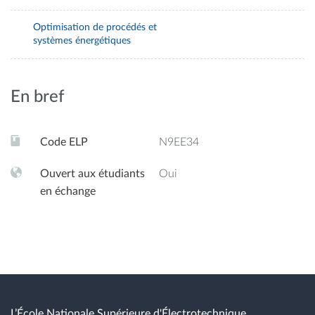
Optimisation de procédés et
systèmes énergétiques
En bref
Code ELP
N9EE34
Ouvert aux étudiants
Oui
en échange
L’École Nationale Supérieure d'Électrotechnique,