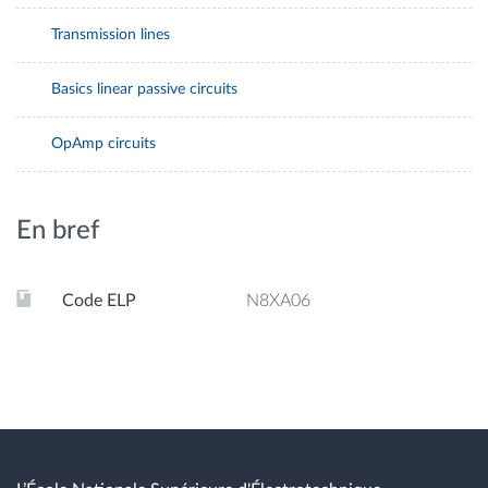
Transmission lines
Basics linear passive circuits
OpAmp circuits
En bref
Code ELP
N8XA06