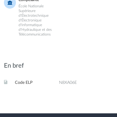
École Nationale
Supérieure
d'Électrotechnique
d'Électronique
d'Informatique
d'Hydraulique et des
Télécommunications
En bref
Code ELP
N8XA06E