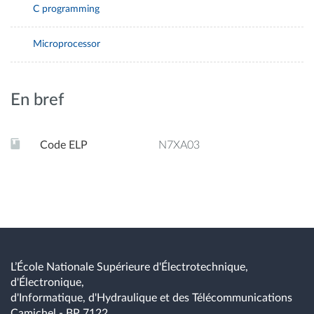
C programming
Microprocessor
En bref
Code ELP
N7XA03
L’École Nationale Supérieure d'Électrotechnique,
d'Électronique,
d'Informatique, d'Hydraulique et des Télécommunications
Camichel - BP 7122