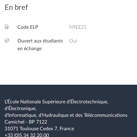
En bref
Code ELP
N9EE21
Ouvert aux étudiants
Oui
en échange
L’École Nationale Supérieure d'Électrotechnique,
d'Électronique,
d'Informatique, d'Hydraulique et des Télécommunications
Camichel - BP 7122
31071 Toulouse Cedex 7, France
+33 (0)5 34 32 20 00