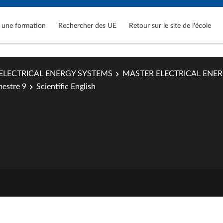
 une formation
Rechercher des UE
Retour sur le site de l'école
ELECTRICAL ENERGY SYSTEMS
MASTER ELECTRICAL ENE
estre 9
Scientific English