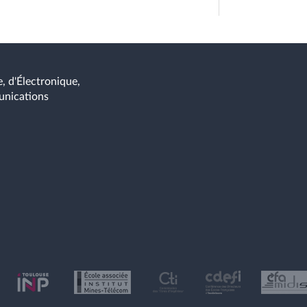
, d'Électronique,
unications