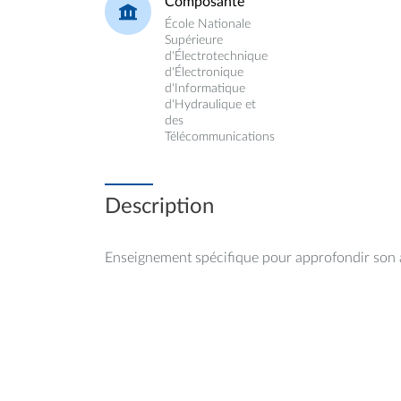
Composante
École Nationale
Supérieure
d'Électrotechnique
d'Électronique
d'Informatique
d'Hydraulique et
des
Télécommunications
Description
Enseignement spécifique pour approfondir son a