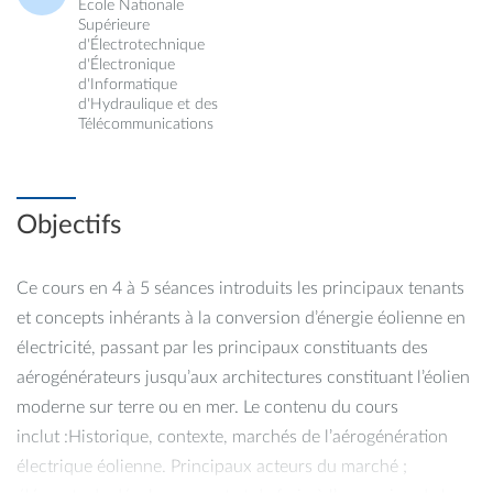
École Nationale
Supérieure
d'Électrotechnique
d'Électronique
d'Informatique
d'Hydraulique et des
Télécommunications
Objectifs
Ce cours en 4 à 5 séances introduits les principaux tenants
et concepts inhérants à la conversion d’énergie éolienne en
électricité, passant par les principaux constituants des
aérogénérateurs jusqu’aux architectures constituant l’éolien
moderne sur terre ou en mer. Le contenu du cours
inclut :Historique, contexte, marchés de l’aérogénération
électrique éolienne. Principaux acteurs du marché ;