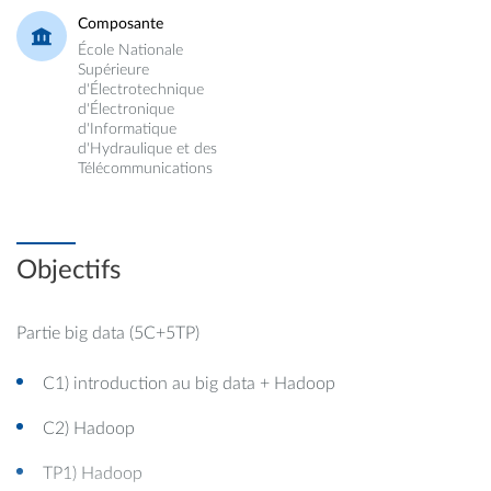
Composante
École Nationale
Supérieure
d'Électrotechnique
d'Électronique
d'Informatique
d'Hydraulique et des
Télécommunications
Objectifs
Partie big data (5C+5TP)
C1) introduction au big data + Hadoop
C2) Hadoop
TP1) Hadoop