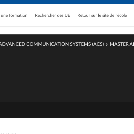
 une formation
Rechercher des UE
Retour sur le site de l'école
ADVANCED COMMUNICATION SYSTEMS (ACS)
MASTER A