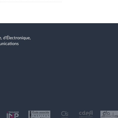
, d'Électronique,
unications