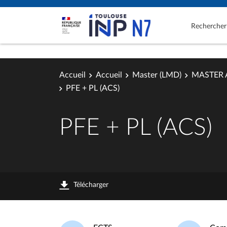
Rechercher
Accueil
Accueil
Master (LMD)
MASTER 
PFE + PL (ACS)
PFE + PL (ACS)
Télécharger