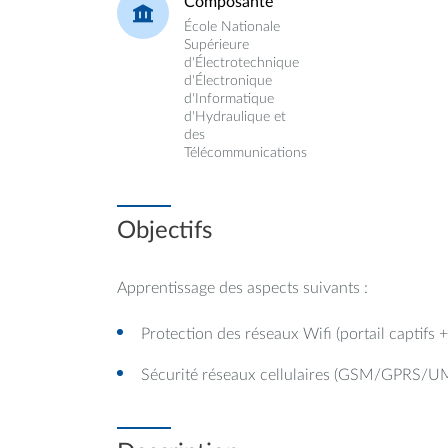
Composante
École Nationale
Supérieure
d'Électrotechnique
d'Électronique
d'Informatique
d'Hydraulique et
des
Télécommunications
Objectifs
Apprentissage des aspects suivants :
Protection des réseaux Wifi (portail captifs
Sécurité réseaux cellulaires (GSM/GPRS/U