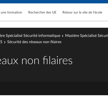
 une formation
Rechercher des UE
Retour sur le site de l'école
re Spécialisé Sécurité informatique
Mastère Spécialisé Sécur
ES
Sécurité des réseaux non filaires
aux non filaires