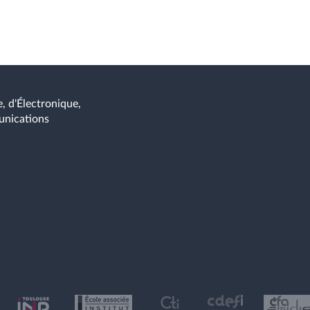
, d'Électronique,
unications