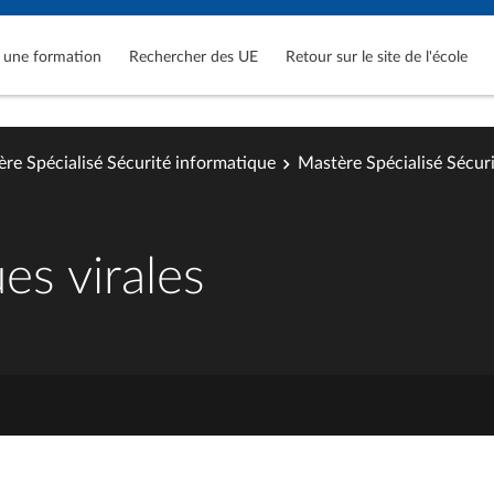
 une formation
Rechercher des UE
Retour sur le site de l'école
re Spécialisé Sécurité informatique
Mastère Spécialisé Sécur
es virales