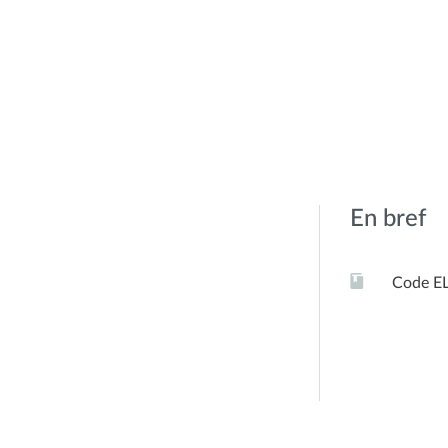
En bref
Code E