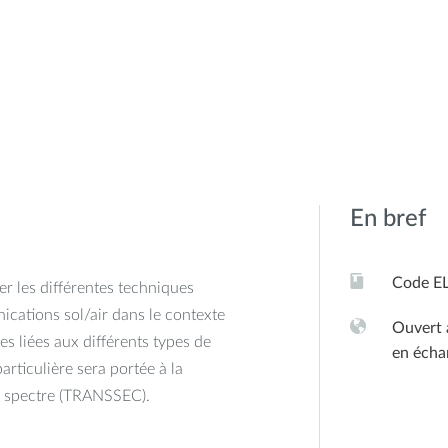
En bref
Code E
ter les différentes techniques
ications sol/air dans le contexte
Ouvert 
es liées aux différents types de
en écha
articulière sera portée à la
e spectre (TRANSSEC).