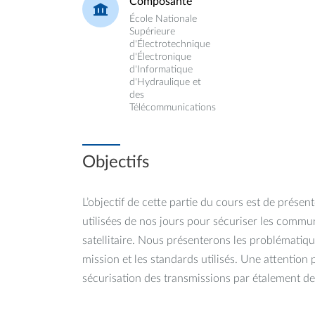
Composante
École Nationale
Supérieure
d'Électrotechnique
d'Électronique
d'Informatique
d'Hydraulique et
des
Télécommunications
Objectifs
L’objectif de cette partie du cours est de présen
utilisées de nos jours pour sécuriser les commun
satellitaire. Nous présenterons les problématiqu
mission et les standards utilisés. Une attention p
sécurisation des transmissions par étalement d