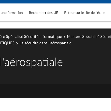
 une formation
Rechercher des UE
Retour sur le site de l'école
re Spécialisé Sécurité informatique
Mastère Spécialisé Sécur
ITIQUES
La sécurité dans l'aérospatiale
l'aérospatiale