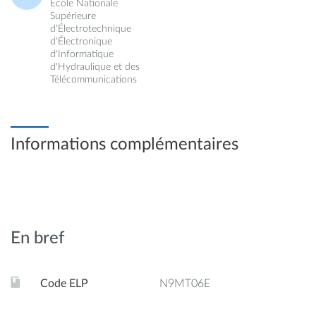
École Nationale
Supérieure
d'Électrotechnique
d'Électronique
d'Informatique
d'Hydraulique et des
Télécommunications
Informations complémentaires
En bref
Code ELP
N9MT06E