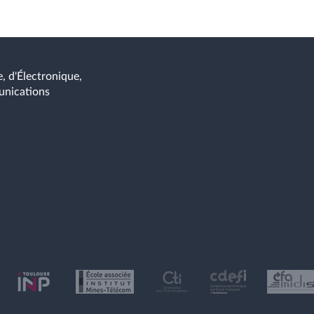
, d'Électronique,
unications