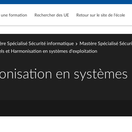
 une formation
Rechercher des UE
Retour sur le site de l'école
re Spécialisé Sécurité informatique
Mastère Spécialisé Sécur
ls et Harmonisation en systèmes d'exploitation
nisation en systèmes d