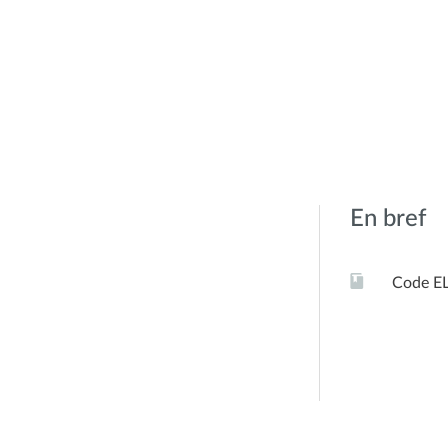
En bref
Code E