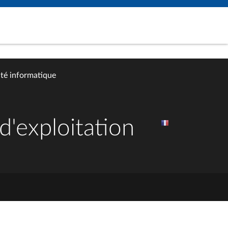
ité informatique
'exploitation