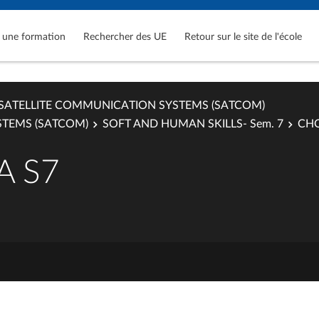
 une formation
Rechercher des UE
Retour sur le site de l'école
SATELLITE COMMUNICATION SYSTEMS (SATCOM)
STEMS (SATCOM)
SOFT AND HUMAN SKILLS- Sem. 7
CHO
A S7