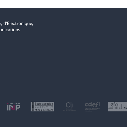
, d'Électronique,
unications