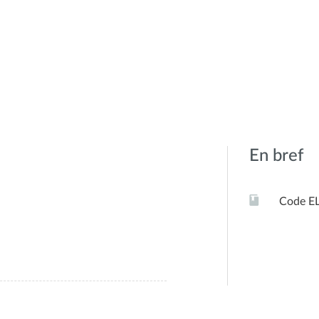
En bref
Code E