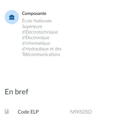
Composante
École Nationale
Supérieure
d'Électrotechnique
d'Électronique
d'Informatique
d'Hydraulique et des
Télécommunications
En bref
Code ELP
N9XS05D