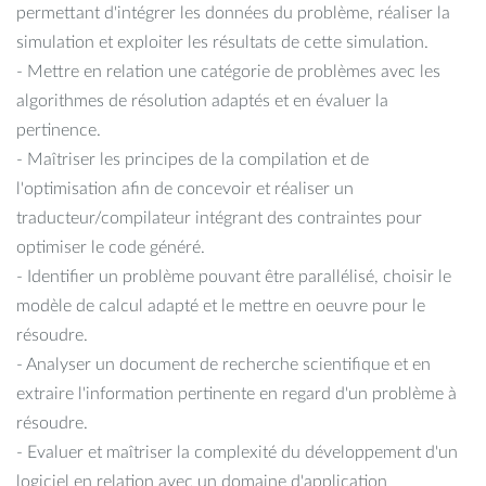
permettant d'intégrer les données du problème, réaliser la
simulation et exploiter les résultats de cette simulation.
- Mettre en relation une catégorie de problèmes avec les
algorithmes de résolution adaptés et en évaluer la
pertinence.
- Maîtriser les principes de la compilation et de
l'optimisation afin de concevoir et réaliser un
traducteur/compilateur intégrant des contraintes pour
optimiser le code généré.
- Identifier un problème pouvant être parallélisé, choisir le
modèle de calcul adapté et le mettre en oeuvre pour le
résoudre.
- Analyser un document de recherche scientifique et en
extraire l'information pertinente en regard d'un problème à
résoudre.
- Evaluer et maîtriser la complexité du développement d'un
logiciel en relation avec un domaine d'application