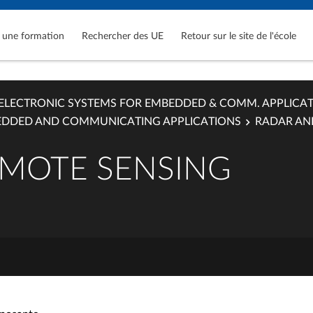
 une formation
Rechercher des UE
Retour sur le site de l'école
ELECTRONIC SYSTEMS FOR EMBEDDED & COMM. APPLICA
EDDED AND COMMUNICATING APPLICATIONS
RADAR AN
MOTE SENSING