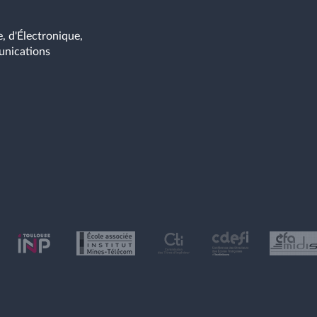
, d'Électronique,
unications