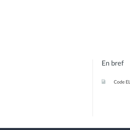
En bref
Code E