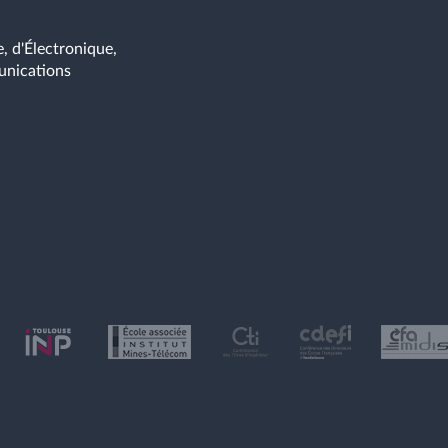
, d'Électronique,
unications