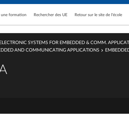
 une formation
Rechercher des UE
Retour sur le site de l'école
ELECTRONIC SYSTEMS FOR EMBEDDED & COMM. APPLICA
EDDED AND COMMUNICATING APPLICATIONS
EMBEDDED
A