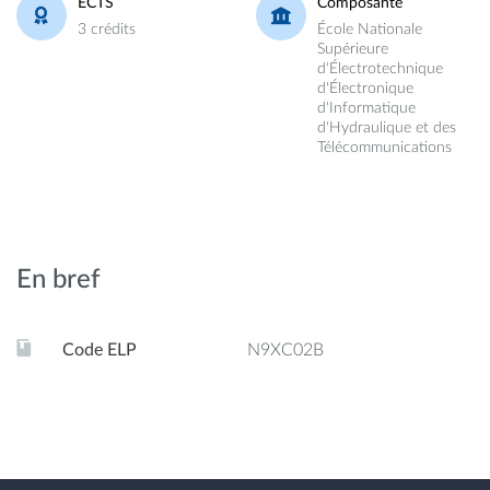
ECTS
Composante
3 crédits
École Nationale
Supérieure
d'Électrotechnique
d'Électronique
d'Informatique
d'Hydraulique et des
Télécommunications
En bref
Code ELP
N9XC02B