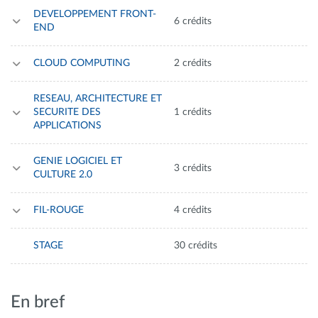
DEVELOPPEMENT FRONT-
6 crédits
END
CLOUD COMPUTING
2 crédits
RESEAU, ARCHITECTURE ET
SECURITE DES
1 crédits
APPLICATIONS
GENIE LOGICIEL ET
3 crédits
CULTURE 2.0
FIL-ROUGE
4 crédits
STAGE
30 crédits
En bref