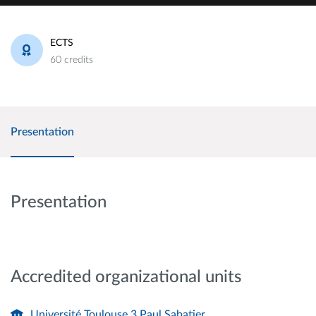
ECTS
60 credits
Presentation
Presentation
Accredited organizational units
Université Toulouse 3 Paul Sabatier