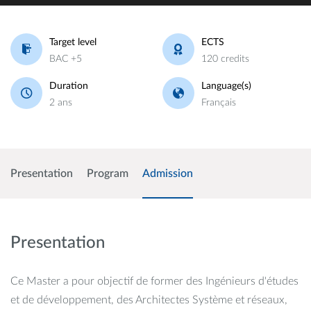
Target level
ECTS
BAC +5
120 credits
Duration
Language(s)
2 ans
Français
Presentation
Program
Admission
Presentation
Ce Master a pour objectif de former des Ingénieurs d'études
et de développement, des Architectes Système et réseaux,